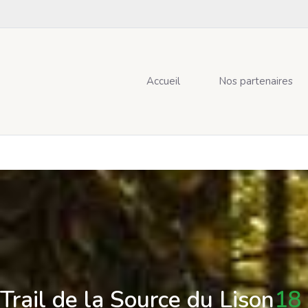
Accueil
Nos partenaires
Trail de la Source du Lison
18