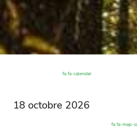
fa fa-calendar
18 octobre 2026
fa fa-map-s