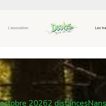
L'association
Les tra
 octobre 2026
2 distances
Nans