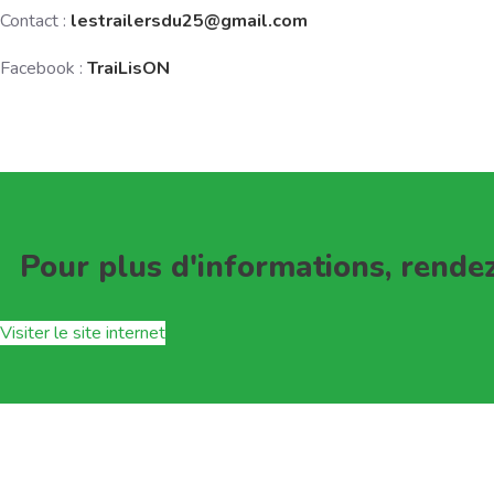
Contact :
lestrailersdu25@gmail.com
Facebook :
TraiLisON
Pour plus d'informations, rendez
Visiter le site internet