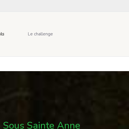
ils
Le challenge
 Sous Sainte Anne